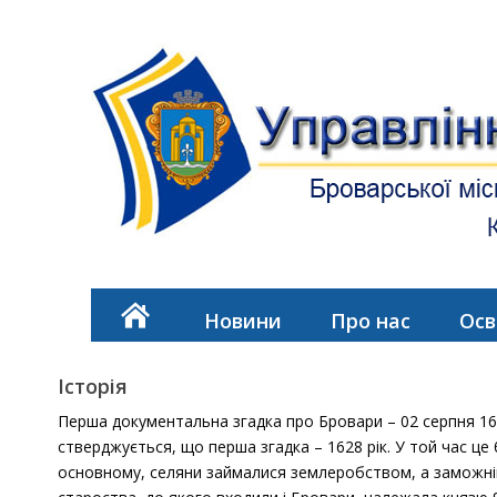
Новини
Про нас
Осв
Історія
Перша документальна згадка про Бровари – 02 серпня 16
стверджується, що перша згадка – 1628 рік. У той час це 
основному, селяни займалися землеробством, а заможніші