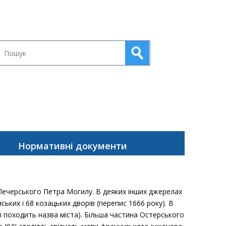
Нормативні документи
Печерського Петра Могилу. В деяких інших джерелах
ьких і 68 козацьких дворів (перепис 1666 року). В
і походить назва міста). Більша частина Остерського