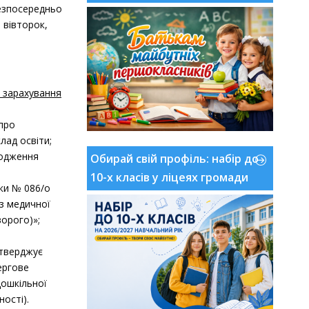
езпосередньо
- вівторок,
я зарахування
 про
лад освіти;
родження
Обирай свій профіль: набір до
10-х класів у ліцеях громади
дки № 086/о
 з медичної
орого)»;
дтверджує
ергове
дошкільної
ності).