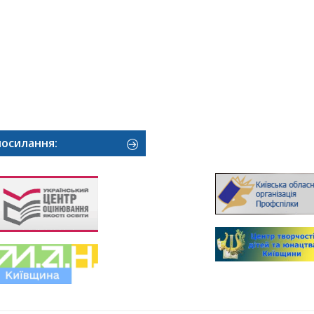
посилання: