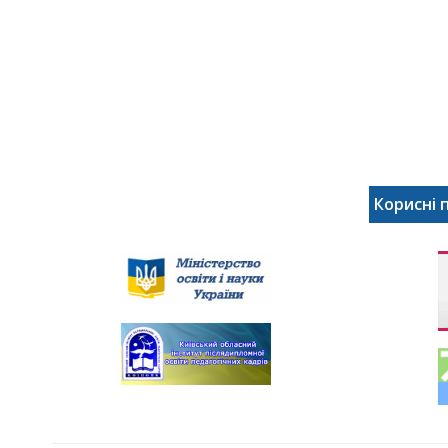
Корисні 