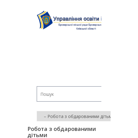
Робота з обдарованими
дітьми