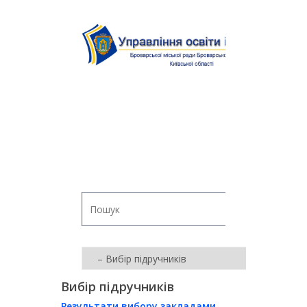
Вибір підручників
Результати вибору закладами