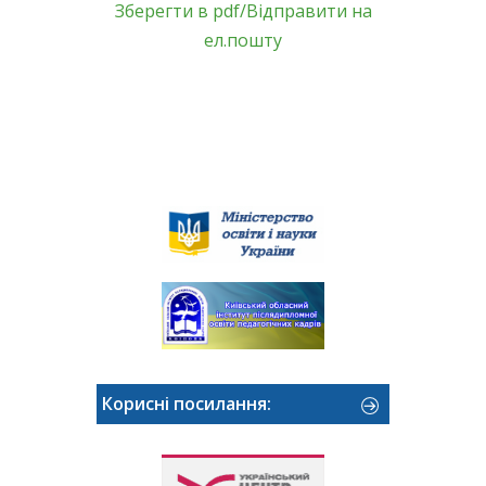
Зберегти в pdf/Відправити на
ел.пошту
Корисні посилання: