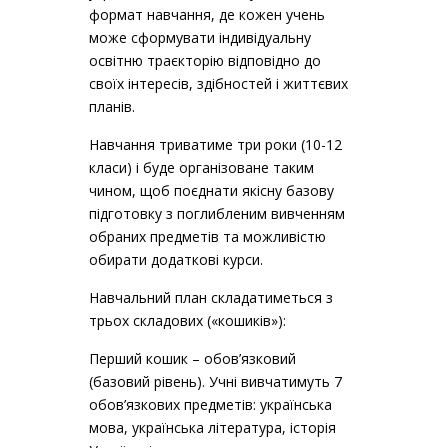
формат навчання, де кожен учень
може сформувати індивідуальну
освітню траєкторію відповідно до
своїх інтересів, здібностей і життєвих
планів.
Навчання триватиме три роки (10-12
класи) і буде організоване таким
чином, щоб поєднати якісну базову
підготовку з поглибленим вивченням
обраних предметів та можливістю
обирати додаткові курси.
Навчальний план складатиметься з
трьох складових («кошиків»):
Перший кошик – обов’язковий
(базовий рівень). Учні вивчатимуть 7
обов’язкових предметів: українська
мова, українська література, історія