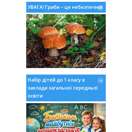
УВАГА! Гриби – це небезпечно!
Набір дітей до 1 класу в
заклади загальної середньої
освіти