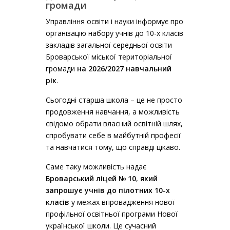
громади
Управління освіти і науки інформує про
організацію набору учнів до 10-х класів
закладів загальної середньої освіти
Броварської міської територіальної
громади
на 2026/2027 навчальний
рік
.
Сьогодні старша школа – це не просто
продовження навчання, а можливість
свідомо обрати власний освітній шлях,
спробувати себе в майбутній професії
та навчатися тому, що справді цікаво.
Саме таку можливість надає
Броварський ліцей № 10
,
який
запрошує учнів до пілотних 10-х
класів
у межах впровадження нової
профільної освітньої програми Нової
української школи. Це сучасний