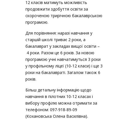
12 класів матимуть можливість
продовжити здобуття освіти за
скороченою трирічною бакалаврською
програмою.
Для порівняння: наразі навчання у
старшій школі триває 2 роки, а
бакалаврат у закладах вищої освіти –
4 роки. Разом це 6 років. За новою
програмою учні навчатимуться 3 роки
у профільному ліцеї (10-12 класи) і ще 3
роки на бакалавраті. Загалом також 6
років.
Більш детальну інформацію щодо
навчання в пілотних 10-12 класах і
вибору профілю можна отримати за
телефоном: 097-918-89-09
(Кохановська Олена Василівна).