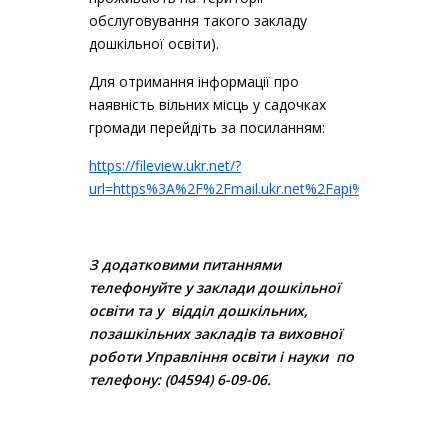
обслуговування такого закладу
дошкільної освіти).
Для отримання інформації про
наявність вільних місць у садочках
громади перейдіть за посиланням:
https://fileview.ukr.net/?
url=https%3A%2F%2Fmail.ukr.net%2Fapi%2Fpublic%
З додатковими питаннями
телефонуйте
у заклади дошкільної
освіти та
у відділ дошкільних,
позашкільних закладів та виховної
роботи Управління освіти і науки по
телефону: (04594) 6-09-06.
.