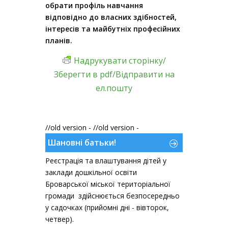
обрати профіль навчання
відповідно до власних здібностей,
інтересів та майбутніх професійних
планів.
Надрукувати сторінку/
Зберегти в pdf/Відправити на
ел.пошту
//old version -
//old version -
Шановні батьки!
Реєстрація та влаштування дітей у
заклади дошкільної освіти
Броварської міської територіальної
громади здійснюється безпосередньо
у садочках (прийомні дні - вівторок,
четвер).