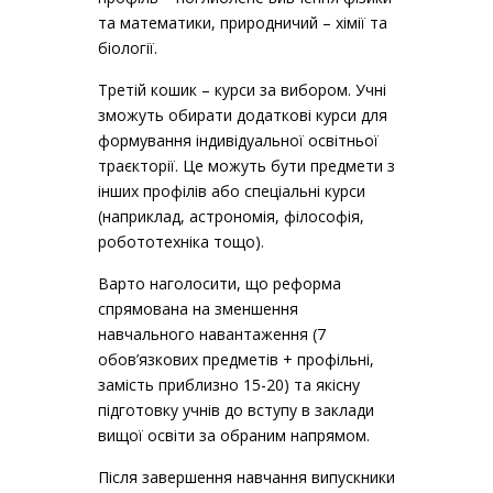
та математики, природничий – хімії та
біології.
Третій кошик – курси за вибором. Учні
зможуть обирати додаткові курси для
формування індивідуальної освітньої
траєкторії. Це можуть бути предмети з
інших профілів або спеціальні курси
(наприклад, астрономія, філософія,
робототехніка тощо).
Варто наголосити, що реформа
спрямована на зменшення
навчального навантаження (7
обов’язкових предметів + профільні,
замість приблизно 15-20) та якісну
підготовку учнів до вступу в заклади
вищої освіти за обраним напрямом.
Після завершення навчання випускники