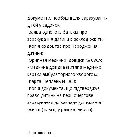
Документи, необхідні для зарахування
дітей у садочок
-Заява одного із батьків про
зарахування дитини в заклад освіти;
-Копія свідоцтва про народження
дитини;
-Оригінал медичної довідки № 086/о
«Медична довідка (витяг з медичної
картки амбулаторного хворого)»;
-Карта щеплень № 063;
-Копія документа, що підтверджує
право дитини на першочергове
зарахування до закладу дошкільної
освіти (пільги, у разі наявності).
Перелік пільг