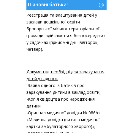
Шановні батьки!
Реєстрація та влаштування дітей у
заклади дошкільної освіти
Броварської міської територіальної
громади здійснюється безпосередньо
у садочках (прийомні дні - вівторок,
четвер).
Документи, необхідні для зарахування
дітей у садочок
-Заява одного із батьків про
зарахування дитини в заклад освіти;
-Копія свідоцтва про народження
дитини;
-Оригінал медичної довідки № 086/о
«Медична довідка (витяг з медичної
картки амбулаторного хворого)»;