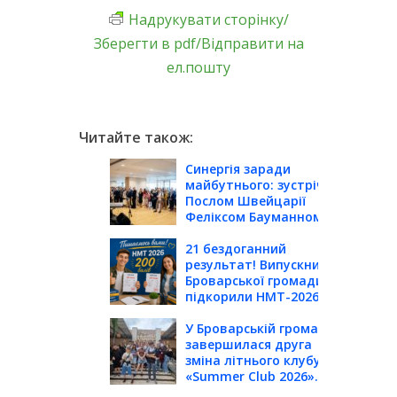
Надрукувати сторінку/
Зберегти в pdf/Відправити на
ел.пошту
Читайте також:
Синергія заради
майбутнього: зустріч із
Послом Швейцарії
Феліксом Бауманном...
21 бездоганний
результат! Випускники
Броварської громади
підкорили НМТ-2026...
У Броварській громаді
завершилася друга
зміна літнього клубу
«Summer Club 2026»...