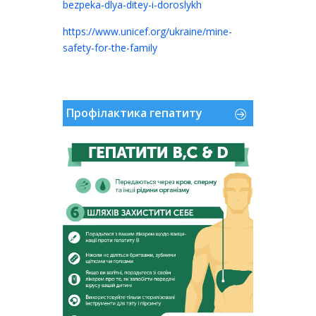
bezpeka-dlya-ditey-i-doroslykh
https://www.unicef.org/ukraine/mine-
safety-for-the-family
.
Профілактика гепатиту