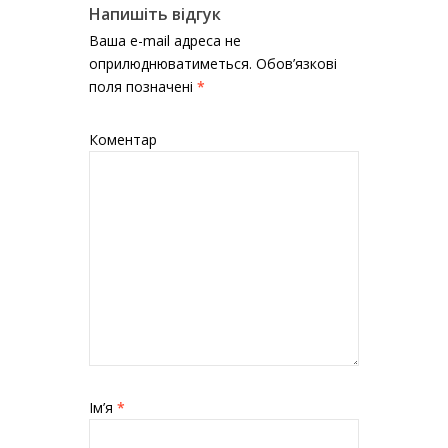
Напишіть відгук
Ваша e-mail адреса не
оприлюднюватиметься.
Обов’язкові
поля позначені
*
Коментар
Ім’я
*