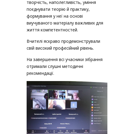
творчість, наполегливість, уміння
поєднувати теорію й практику,
формування у неї на основі
виучуваного матеріалу важливих для
життя компетентностей.
Вчителі яскраво продемонстрували
свій високий професійний рівень.
На завершення всі учасники зібрання
отримали слушні методичні
рекомендації.