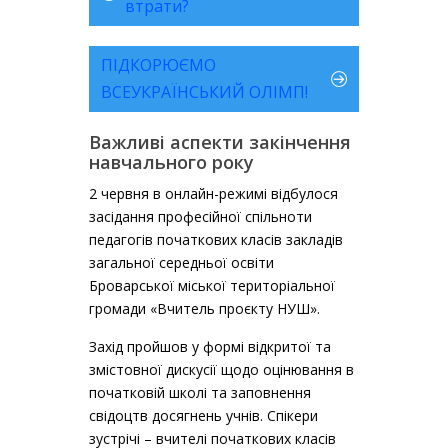
втрати?
ПІДКОРЮЄМО
ВСЕУКРАЇНСЬКИЙ ОЛІМП!
Важливі аспекти закінчення
навчального року
2 червня в онлайн-режимі відбулося
засідання професійної спільноти
педагогів початкових класів закладів
загальної середньої освіти
Броварської міської територіальної
громади «Вчитель проєкту НУШ».
Захід пройшов у формі відкритої та
змістовної дискусії щодо оцінювання в
початковій школі та заповнення
свідоцтв досягнень учнів. Спікери
зустрічі – вчителі початкових класів