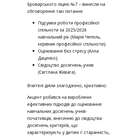
Броварського ліцею №7 – винесли на
обговорення такі питання:
Підсумки роботи професійної
спільноти за 2025/2026
навчальний рік (Марія Чепель,
керівник професійної спільноти);
Оцінювання без стресу (Алла
Даценко);
Свідоцтво досягнень учнів
(Світлана Живага).
Вчителі діяли злагоджено, креативно.
Акцент робився на виробленні
ефективних підходів до оцінювання
навчальних досягнень учнів-
початківців, внесенню до свідоцтва
досягнень критеріїв, що
характеризують у дитині її старанність,